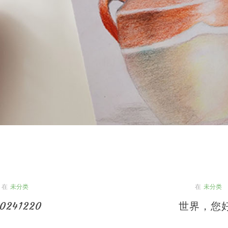
在
未分类
在
未分类
0241220
世界，您