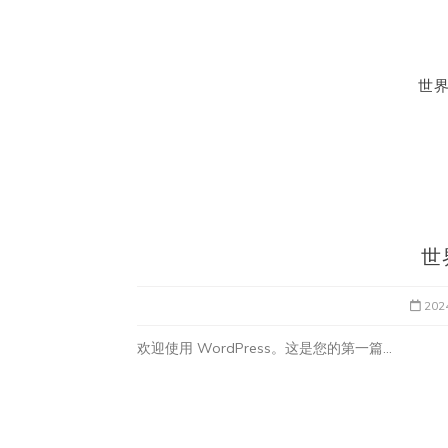
世
在
未分类
世界，您好！
2024年12月20日
1
世
20
欢迎使用 WordPress。这是您的第一篇...