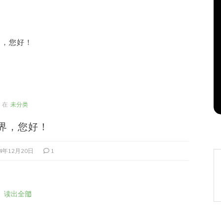
界，您好！
在
未分类
20241220
2024年12月20日
0
在
未分类
界，您好！
24年12月20日
1
读出全部