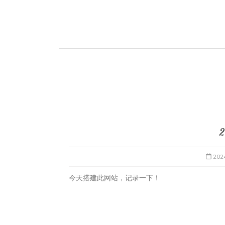
20
今天搭建此网站，记录一下！